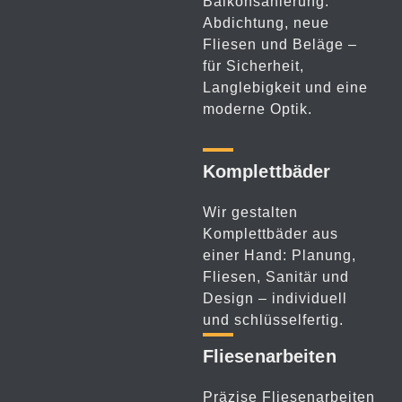
Balkonsanierung:
Abdichtung, neue
Fliesen und Beläge –
für Sicherheit,
Langlebigkeit und eine
moderne Optik.
Komplett­bäder
Wir gestalten
Komplettbäder aus
einer Hand: Planung,
Fliesen, Sanitär und
Design – individuell
und schlüsselfertig.
Fliesen­arbeiten
Präzise Fliesenarbeiten