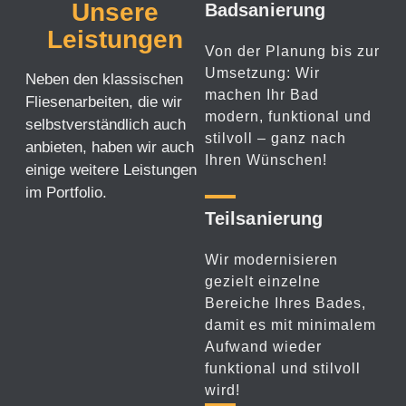
Unsere
Bad­sanierung
Leistungen
Von der Planung bis zur
Umsetzung: Wir
Neben den klassischen
machen Ihr Bad
Fliesen­arbeiten, die wir
modern, funktional und
selbst­verständlich auch
stilvoll – ganz nach
anbieten, haben wir auch
Ihren Wünschen!
einige weitere Leistungen
im Portfolio.
Teil­sanierung
Wir modernisieren
gezielt einzelne
Bereiche Ihres Bades,
damit es mit minimalem
Aufwand wieder
funktional und stilvoll
wird!