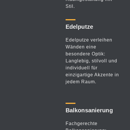
Stil.
Edelputze
Edelputze verleihen
Wänden eine
besondere Optik:
Langlebig, stilvoll und
individuell für
einzigartige Akzente in
jedem Raum.
Balkon­sanierung
Fachgerechte